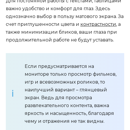
Для постоянной работы с текстами, таблицами
важно удобство и комфорт для глаз. Здесь
однозначно выбор в пользу матового экрана. За
счет приглушенности цвета и
контрастности
, а
также минимизации бликов, ваши глаза при
продолжительной работе не будут уставать.
Если предусматривается на
мониторе только просмотр фильмов,
игр и всевозможных роликов, то
наилучший вариант – глянцевый
экран. Ведь для просмотра
развлекательного контента, важна
яркость и насыщенность, благодаря
чему и отражения не так видны.