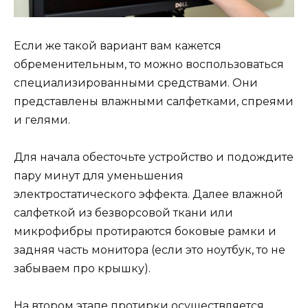
Если же такой вариант вам кажется
обременительным, то можно воспользоваться
специализированными средствами. Они
представлены влажными салфетками, спреями
и гелями.
Для начала обесточьте устройство и подождите
пару минут для уменьшения
электростатического эффекта. Далее влажной
салфеткой из безворсовой ткани или
микрофибры протираются боковые рамки и
задняя часть монитора (если это ноутбук, то не
забываем про крышку).
На втором этапе протирки осуществляется