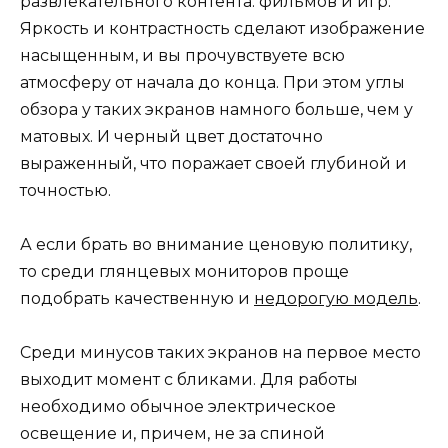
развлекательного контента: фильмов и игр.
Яркость и контрастность сделают изображение
насыщенным, и вы прочувствуете всю
атмосферу от начала до конца. При этом углы
обзора у таких экранов намного больше, чем у
матовых. И черный цвет достаточно
выраженный, что поражает своей глубиной и
точностью.
А если брать во внимание ценовую политику,
то среди глянцевых мониторов проще
подобрать качественную и
недорогую модель
.
Среди минусов таких экранов на первое место
выходит момент с бликами. Для работы
необходимо обычное электрическое
освещение и, причем, не за спиной