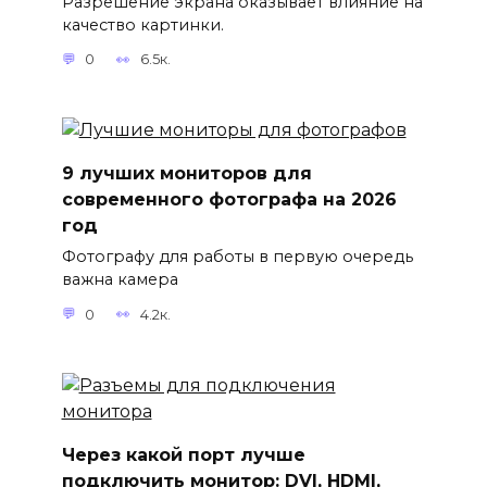
Разрешение экрана оказывает влияние на
качество картинки.
0
6.5к.
9 лучших мониторов для
современного фотографа на 2026
год
Фотографу для работы в первую очередь
важна камера
0
4.2к.
Через какой порт лучше
подключить монитор: DVI, HDMI,