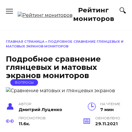
Перейти
Рейтинг
к
содержанию
мониторов
ГЛАВНАЯ СТРАНИЦА
»
ПОДРОБНОЕ СРАВНЕНИЕ ГЛЯНЦЕВЫХ И
МАТОВЫХ ЭКРАНОВ МОНИТОРОВ
Подробное сравнение
глянцевых и матовых
экранов мониторов
ВОПРОСЫ
АВТОР
НА ЧТЕНИЕ
Дмитрий Луценко
7 мин
ПРОСМОТРОВ
ОБНОВЛЕНО
11.6к.
29.11.2021